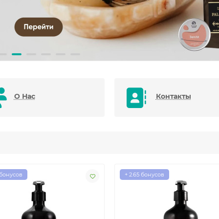
О Нас
Контакты
 бонусов
+ 2.65 бонусов