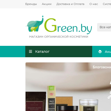
Бренды
Акции
Доставка и Оплата
О нас
Сист
Все ка
Каталог
Ак