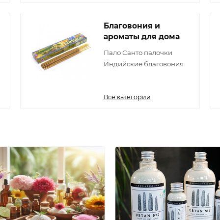
Благовония и
ароматы для дома
Пало Санто палочки
Индийские благовония
Все категории