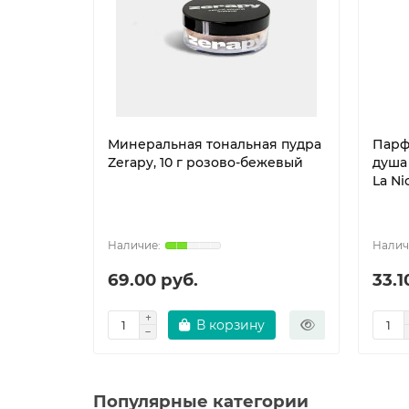
Минеральная тональная пудра
Парф
Zerapy, 10 г розово-бежевый
душа
La Ni
69.00 руб.
33.1
В корзину
Популярные категории