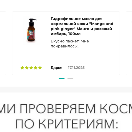
Гидрофильное масло для
и
нормальной кожи "Mango and
pink ginger" Манго и розовый
имбирь, 100мл
Вкусно пахнет! Мне
понравилось!..
Дарья
17.11.2025