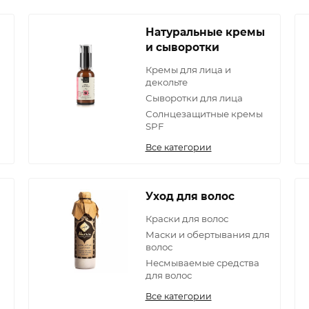
Натуральные кремы
и сыворотки
Кремы для лица и
декольте
Сыворотки для лица
Солнцезащитные кремы
SPF
Все категории
Уход для волос
Краски для волос
Маски и обертывания для
волос
Несмываемые средства
для волос
Все категории