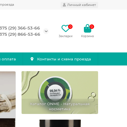
 проезда
Личный кабинет
0
0
375 (29) 366-53-66
375 (29) 866-53-66
Закладки
Корзина
и оплата
Контакты и схема проезда
Каталог ONME - Натуральная
косметика