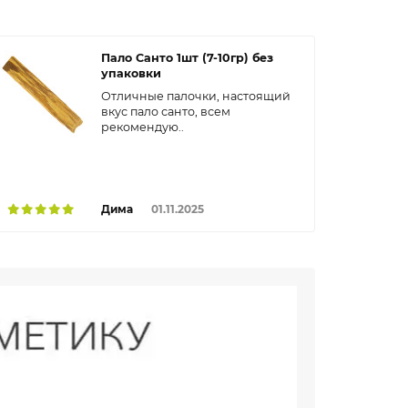
Пало Санто 1шт (7-10гр) без
упаковки
Отличные палочки, настоящий
вкус пало санто, всем
рекомендую..
Дима
01.11.2025