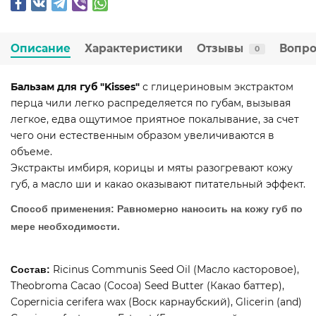
Описание
Характеристики
Отзывы
Вопро
0
Бальзам для губ "Kisses"
с глицериновым экстрактом
перца чили легко распределяется по губам, вызывая
легкое, едва ощутимое приятное покалывание, за счет
чего они естественным образом увеличиваются в
объеме.
Экстракты имбиря, корицы и мяты разогревают кожу
губ, а масло ши и какао оказывают питательный эффект.
Способ применения:
Равномерно наносить на кожу губ по
мере необходимости.
Ricinus Communis Seed Oil (Масло касторовое),
Состав:
Theobroma Cacao (Cocoa) Seed Butter (Какао баттер),
Copernicia cerifera wax (Воск карнаубский), Glicerin (and)