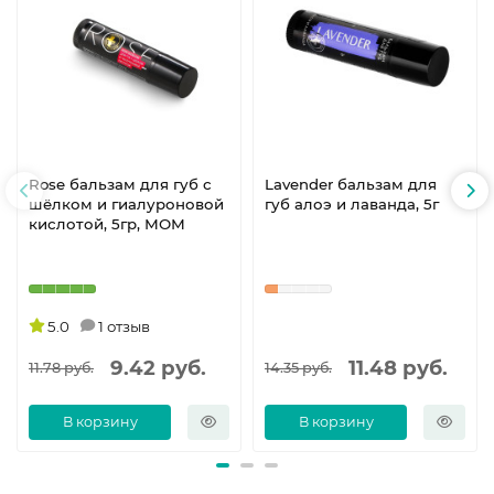
Rose бальзам для губ с
Lavender бальзам для
шёлком и гиалуроновой
губ алоэ и лаванда, 5г
кислотой, 5гр, МОМ
5.0
1 отзыв
9.42 руб.
11.48 руб.
11.78 руб.
14.35 руб.
В корзину
В корзину