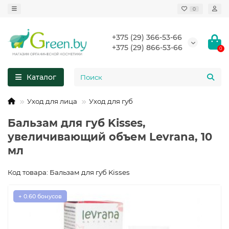
0
+375 (29) 366-53-66
+375 (29) 866-53-66
0
Каталог
Уход для лица
Уход для губ
Бальзам для губ Kisses,
увеличивающий объем Levrana, 10
мл
Код товара: Бальзам для губ Kisses
+ 0.60 бонусов