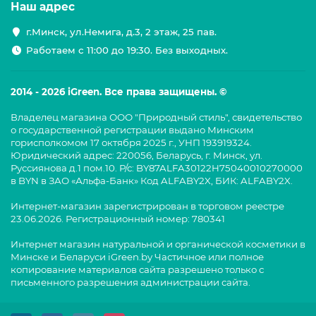
Наш адрес
г.Минск, ул.Немига, д.3, 2 этаж, 25 пав.
Работаем с 11:00 до 19:30. Без выходных.
2014 - 2026 iGreen. Все права защищены. ©
Владелец магазина ООО "Природный стиль", свидетельство
о государственной регистрации выдано Минским
горисполкомом 17 октября 2025 г., УНП 193919324.
Юридический адрес: 220056, Беларусь, г. Минск, ул.
Руссиянова д.1 пом.10. Р/с: BY87ALFA30122H75040010270000
в BYN в ЗАО «Альфа-Банк» Код ALFABY2X, БИК: ALFABY2X.
Интернет-магазин зарегистрирован в торговом реестре
23.06.2026. Регистрационный номер: 780341
Интернет магазин натуральной и органической косметики в
Минске и Беларуси iGreen.by Частичное или полное
копирование материалов сайта разрешено только с
письменного разрешения администрации сайта.