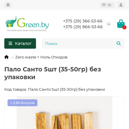
0
+375 (29) 366-53-66
+375 (29) 866-53-66
0
Каталог
Zero waste = Ноль Отходов
Пало Санто 5шт (35-50гр) без
упаковки
Код товара: Пало Санто 5шт (35-50гр) без упаковки
+ 2.80 бонусов