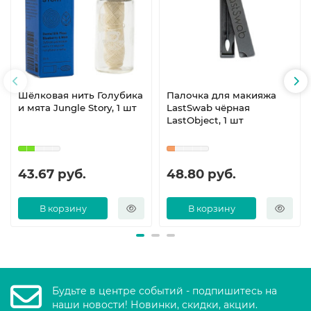
Шёлковая нить Голубика
Палочка для макияжа
и мята Jungle Story, 1 шт
LastSwab чёрная
LastObject, 1 шт
43.67 руб.
48.80 руб.
В корзину
В корзину
Будьте в центре событий - подпишитесь на
наши новости! Новинки, скидки, акции.