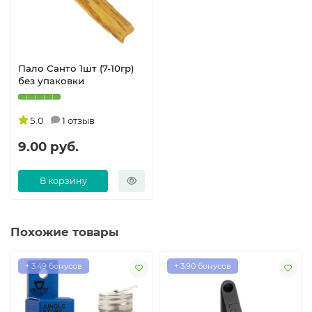
Пало Санто 1шт (7-10гр)
без упаковки
5.0
1 отзыв
9.00 руб.
В корзину
Похожие товары
+ 3.49 бонусов
+ 3.90 бонусов