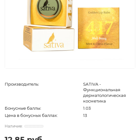
Производитель:
SATIVA -
Функциональная
дерматологическая
косметика
Бонусные баллы:
1.03
Цена в бонусных баллах:
13
12.85 руб.