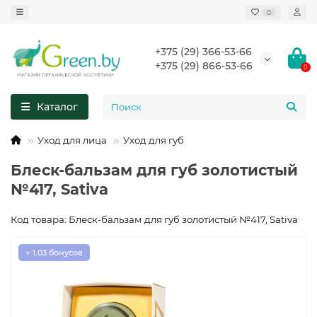
0
+375 (29) 366-53-66
+375 (29) 866-53-66
0
Каталог
Уход для лица
Уход для губ
Блеск-бальзам для губ золотистый
№417, Sativa
Код товара: Блеск-бальзам для губ золотистый №417, Sativa
+ 1.03 бонусов