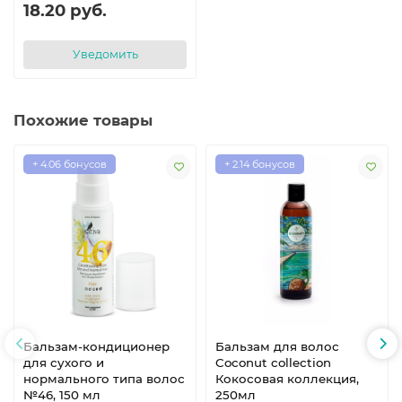
18.20 руб.
Уведомить
Похожие товары
+ 4.06 бонусов
+ 2.14 бонусов
Бальзам-кондиционер
Бальзам для волос
для сухого и
Coconut collection
нормального типа волос
Кокосовая коллекция,
№46, 150 мл
250мл