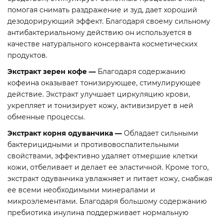
помогая снимать раздражение и зуд, дает хороший
дезодорирующий эффект. Благодаря своему сильному
антибактериальному действию он используется в
качестве натурального консерванта косметических
продуктов.
Экстракт зерен кофе
—
Благодаря содержанию
кофеина оказывает тонизирующее, стимулирующее
действие. Экстракт улучшает циркуляцию крови,
укрепляет и тонизирует кожу, активизирует в ней
обменные процессы.
Экстракт корня одуванчика —
Обладает сильными
бактерицидными и противовоспалительными
свойствами, эффективно удаляет отмершие клетки
кожи, отбеливает и делает ее эластичной. Кроме того,
экстракт одуванчика увлажняет и питает кожу, снабжая
ее всеми необходимыми минералами и
микроэлементами. Благодаря большому содержанию
пребиотика инулина поддерживает нормальную