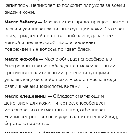
капилляры. Великолепно подходит для ухода за всеми
видами кожи.
Масло бабассу
—
Масло питает, предотвращает потерю
влаги и усиливает защитные функции кожи. Смягчает
кожу, придает ей естественный блеск, делает ее
мягкой и шелковистой. Восстанавливает
поврежденные волосы, придает блеск.
Масло жожоба
—
Масло обладает способностью
быстро впитываться, обладает антиоксидантными,
противовоспалительными, регенерирующими,
увлажняющими свойствами. В состав масла входят
различные аминокислоты, витамин Е.
Масло клещевины
—
Обладает смягчающим
действием для кожи, питает ее, способствует
исчезновению пигментных пятен, отбеливает.
Усиливает рост волос и улучшает их внешний вид,
борется с перхотью.