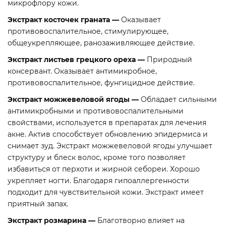
микрофлору кожи.
Экстракт косточек граната —
Оказывает
противовоспалительное, стимулирующее,
общеукрепляющее, ранозаживляющее действие.
Экстракт листьев грецкого ореха —
Природный
консервант. Оказывает антимикробное,
противовоспалительное, фунгицидное действие.
Экстракт можжевеловой ягоды —
Обладает сильными
антимикробными и противовоспалительными
свойствами, используется в препаратах для лечения
акне. Актив способствует обновлению эпидермиса и
снимает зуд. Экстракт можжевеловой ягоды улучшает
структуру и блеск волос, кроме того позволяет
избавиться от перхоти и жирной себореи. Хорошо
укрепляет ногти. Благодаря гипоаллергенности
подходит для чувствительной кожи. Экстракт имеет
приятный запах.
Экстракт розмарина —
Благотворно влияет на