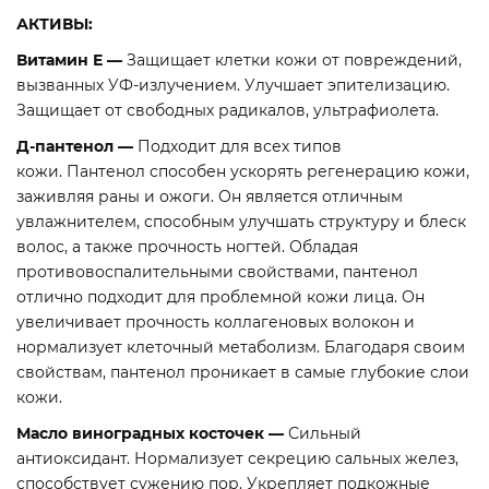
АКТИВЫ:
Витамин Е —
Защищает клетки кожи от повреждений,
вызванных УФ-излучением. Улучшает эпителизацию.
Защищает от свободных радикалов, ультрафиолета.
Д-пантенол
—
Подходит для всех типов
кожи. Пантенол способен ускорять регенерацию кожи,
заживляя раны и ожоги. Он является отличным
увлажнителем, способным улучшать структуру и блеск
волос, а также прочность ногтей. Обладая
противовоспалительными свойствами, пантенол
отлично подходит для проблемной кожи лица. Он
увеличивает прочность коллагеновых волокон и
нормализует клеточный метаболизм. Благодаря своим
свойствам, пантенол проникает в самые глубокие слои
кожи.
Масло виноградных косточек
—
Сильный
антиоксидант. Нормализует секрецию сальных желез,
способствует сужению пор. Укрепляет подкожные