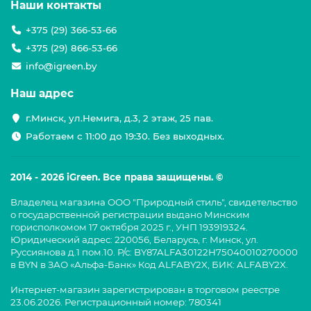
Наши контакты
+375 (29) 366-53-66
+375 (29) 866-53-66
info@igreen.by
Наш адрес
г.Минск, ул.Немига, д.3, 2 этаж, 25 пав.
Работаем с 11:00 до 19:30. Без выходных.
2014 - 2026 iGreen. Все права защищены. ©
Владелец магазина ООО "Природный стиль", свидетельство
о государственной регистрации выдано Минским
горисполкомом 17 октября 2025 г., УНП 193919324.
Юридический адрес: 220056, Беларусь, г. Минск, ул.
Руссиянова д.1 пом.10. Р/с: BY87ALFA30122H75040010270000
в BYN в ЗАО «Альфа-Банк» Код ALFABY2X, БИК: ALFABY2X.
Интернет-магазин зарегистрирован в торговом реестре
23.06.2026. Регистрационный номер: 780341