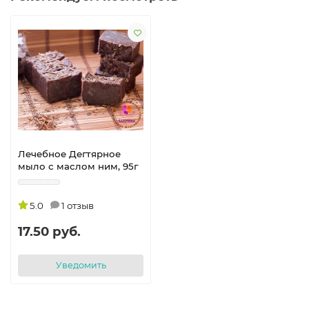
Лечебное Дегтярное
мыло с маслом ним, 95г
5.0
1 отзыв
17.50 руб.
Уведомить