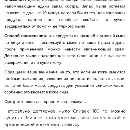
напоминающим едкий запах костра. Запах мыла остается
на коже не дольше 10 минут, но если Вы из тех, для кого запах
продукта, важнее его лечебных свойств, то лучше
воздержаться от покупки дегтярного мыла.
Способ применения:
как средство от прыщей и угревой сыпи
на лице и теле — используйте мыло не чаще 1 раза в день,
после применения можно нанести увлажняющий крем.
Дегтярное мыло подходит для всех типов кожи, не вызывает
раздражения и не сушит кожу.
Обращаем ваше внимание на то, что если на коже имеются
гнойные высыпания, воспаления не стоит использовать какое-
бы то ни было мыло, средства для умывания слишком часто,
особенно это касается кожи лица.
Смотрите также дегтярное мыло-шампунь.
Натурально дегтярное мыло Спивак, 100 гр, можно
купить в Минске в интернет-магазине натуральной и
органической косметики iGreen.by