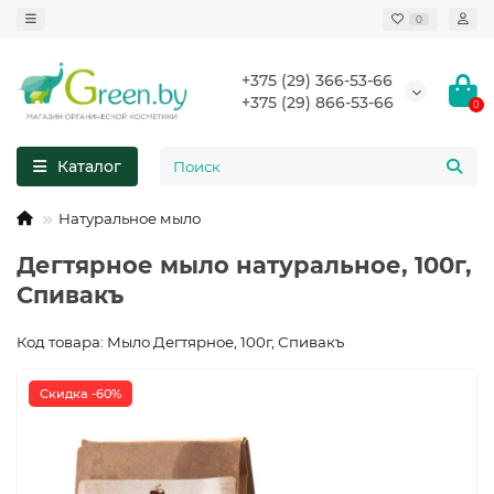
0
+375 (29) 366-53-66
+375 (29) 866-53-66
0
Каталог
Натуральное мыло
Дегтярное мыло натуральное, 100г,
Спивакъ
Код товара: Мыло Дегтярное, 100г, Спивакъ
Скидка -60%