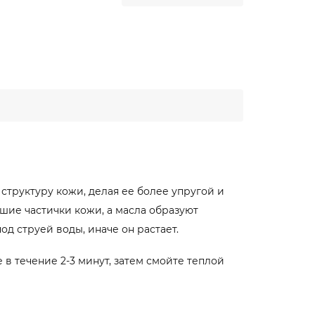
т
структуру кожи, делая ее более упругой и
шие частички кожи, а масла образуют
од струей воды, иначе он растает.
в течение 2-3 минут, затем смойте теплой