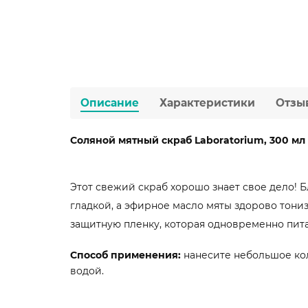
Описание
Характеристики
Отзы
Соляной мятный скраб Laboratorium, 300 мл
Этот свежий скраб хорошо знает свое дело! 
гладкой, а эфирное масло мяты здорово тони
защитную пленку, которая одновременно пита
Способ применения:
нанесите небольшое кол
водой.