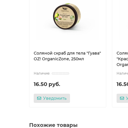
Соляной скраб для тела "Гуава"
Соля
OZ! OrganicZone, 250мл
"Кра
Orga
16.50 руб.
16.5
Уведомить
Похожие товары