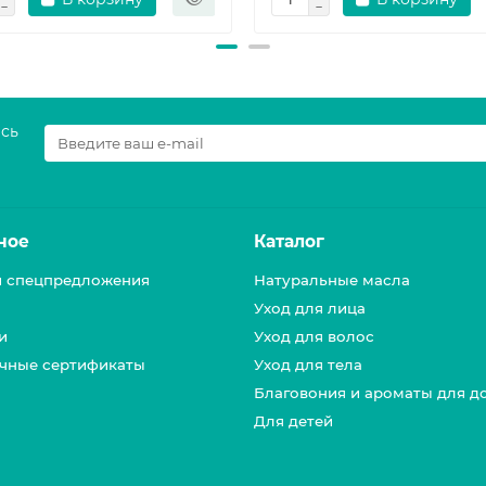
есь
ное
Каталог
и спецпредложения
Натуральные масла
Уход для лица
и
Уход для волос
чные сертификаты
Уход для тела
Благовония и ароматы для д
Для детей