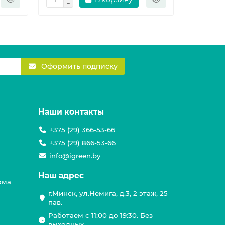
Оформить подписку
Наши контакты
+375 (29) 366-53-66
+375 (29) 866-53-66
info@igreen.by
Наш адрес
ома
г.Минск, ул.Немига, д.3, 2 этаж, 25
пав.
Работаем с 11:00 до 19:30. Без
выходных.