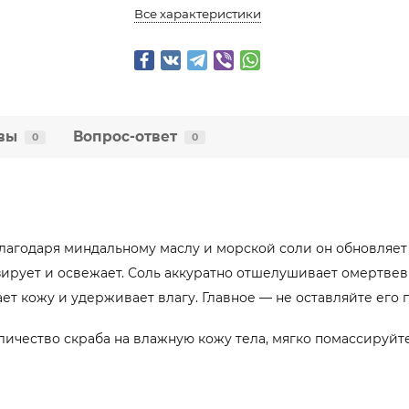
Все характеристики
вы
Вопрос-ответ
0
0
Благодаря миндальному маслу и морской соли он обновляе
зирует и освежает. Соль аккуратно отшелушивает омертвев
ет кожу и удерживает влагу. Главное — не
оставляйте его п
ичество скраба на влажную кожу тела, мягко помассируйте 