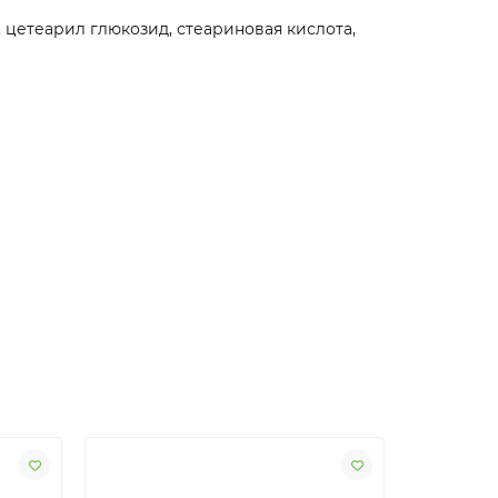
, цетеарил глюкозид, стеариновая кислота,