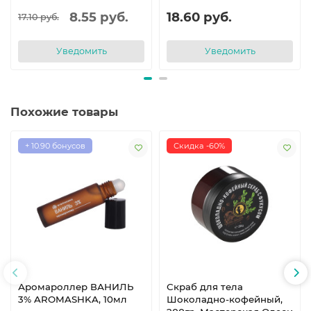
8.55 руб.
18.60 руб.
17.10 руб.
Уведомить
Уведомить
Похожие товары
+ 10.90 бонусов
Скидка -60%
Аромароллер ВАНИЛЬ
Скраб для тела
3% AROMASHKA, 10мл
Шоколадно-кофейный,