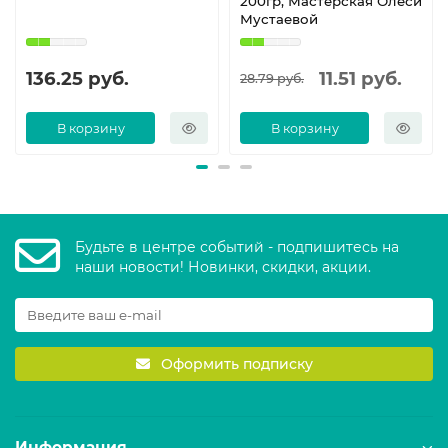
200гр, Мастерская Олеси
Мустаевой
136.25 руб.
11.51 руб.
28.79 руб.
В корзину
В корзину
Будьте в центре событий - подпишитесь на
наши новости! Новинки, скидки, акции.
Оформить подписку
Информация