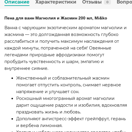
Описание
Характеристики
Отзывы
Вопро
0
Пена для ванн Магнолия и Жасмин 200 мл, Mi&ko
Ванна с чарующим экзотическим ароматом магнолии и
жасмина — это долгожданная возможность глубоко
расслабиться и получить максимум наслаждения от
каждой минуты, потраченной на себя! Овеянные
легендами природные афродизиаки помогут
пробудить чувственность и шарм, эмпатию и
внутреннее сияние.
Женственный и соблазнительный жасмин
помогает отпустить контроль, снимает нервное
напряжение и улучшает сон.
Роскошный многогранный аромат магнолии
дарит ощущение радости и изобилия, вдохновляя
праздновать жизнь и любовь.
Дополняют антистресс-эффект грейпфрут, герань
и вербена лимонная.