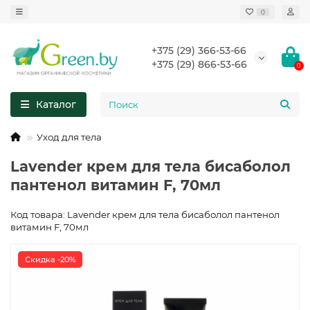
0
+375 (29) 366-53-66
+375 (29) 866-53-66
0
Каталог
Уход для тела
Lavender крем для тела бисаболол
пантенол витамин F, 70мл
Код товара: Lavender крем для тела бисаболол пантенол
витамин F, 70мл
Скидка -20%