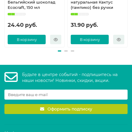
Бельгийский шоколад
натуральная Кактус
Ecocraft, 150 мл
(тампико) без ручки
24.40 руб.
31.90 руб.
В корзину
В корзину
Будьте в центре событий - подпишитесь на
наши новости! Новинки, скидки, акции.
Оформить подписку