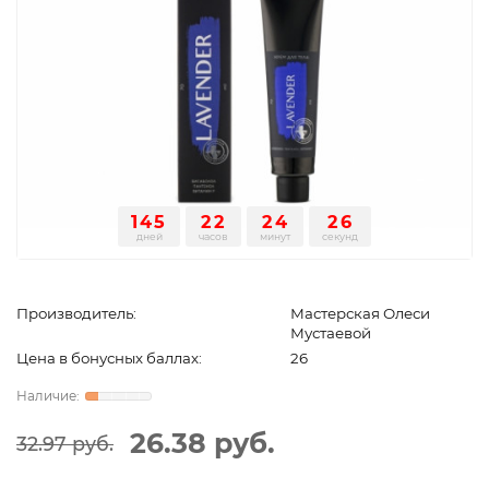
145
22
24
26
дней
часов
минут
секунд
Производитель:
Мастерская Олеси
Мустаевой
Цена в бонусных баллах:
26
26.38 руб.
32.97 руб.